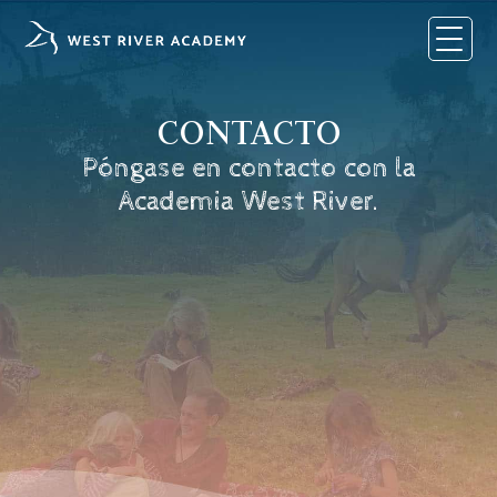
Skip
to
content
CONTACTO
Póngase en contacto con la
Academia West River.