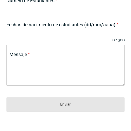
Número de Estudiantes
*
Fechas de nacimiento de estudiantes (dd/mm/aaaa)
*
0 / 300
Mensaje
*
Enviar