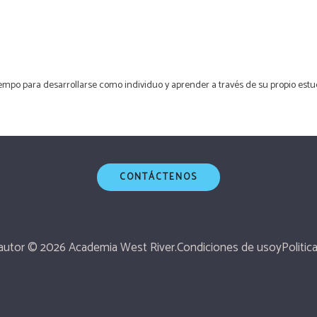
tiempo para desarrollarse como individuo y aprender a través de su propio estudi
CONTÁCTENOS
autor © 2026 Academia West River.
Condiciones de uso
y
Politic