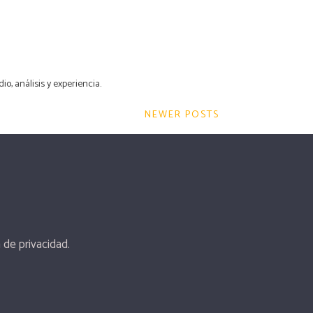
o, análisis y experiencia.
NEWER POSTS
a de privacidad.