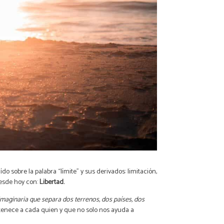
 sobre la palabra “límite” y sus derivados: limitación,
desde hoy con:
Libertad.
 imaginaria que separa dos terrenos, dos países, dos
rtenece a cada quien y que no solo nos ayuda a