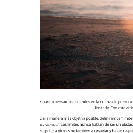
Cuando pensamos en límites en la crianza, lo primero q
limitado. Con este artí
De la manera más objetiva posible, definiremos “lími
territorios.
”.
Los límites nunca hablan de ser un obstác
respetar a otros, sino también a
respetar y hacer respe