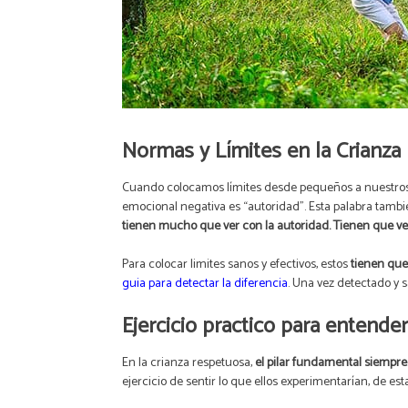
Normas y Límites en la Crianza
Cuando colocamos límites desde pequeños a nuestros
emocional negativa es “autoridad”. Esta palabra tambi
tienen mucho que ver con la autoridad. Tienen que ver
Para colocar limites sanos y efectivos, estos
tienen que
guia para detectar la diferencia
. Una vez detectado y 
Ejercicio practico para entender
En la crianza respetuosa,
el pilar fundamental siempre 
ejercicio de sentir lo que ellos experimentarían, de es