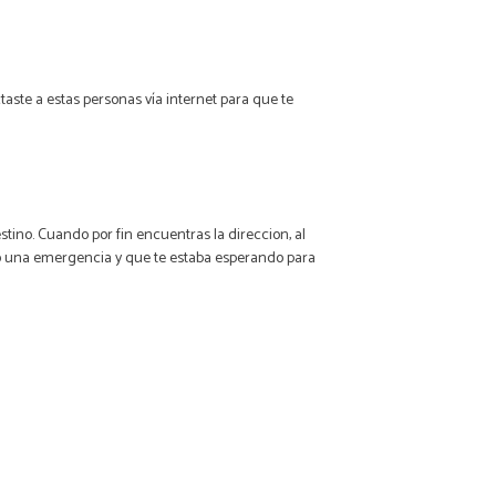
ctaste a estas personas vía internet para que te
stino. Cuando por fin encuentras la direccion, al
ió una emergencia y que te estaba esperando para