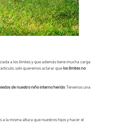
ociada a los límites y que además tiene mucha carga
 artículo, solo queremos aclarar que
los límites no
miedos de nuestro niño interno herido
. Tenemos una
os a la misma altura que nuestros hijos y hacer el