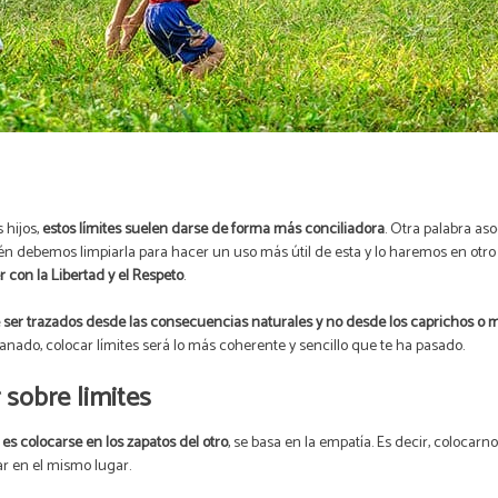
 hijos,
estos límites suelen darse de forma más conciliadora
. Otra palabra as
én debemos limpiarla para hacer un uso más útil de esta y lo haremos en otro
 con la Libertad y el Respeto
.
 ser trazados desde las consecuencias naturales y no desde los caprichos o 
sanado, colocar límites será lo más coherente y sencillo que te ha pasado.
 sobre limites
es colocarse en los zapatos del otro
, se basa en la empatía. Es decir, colocarn
tar en el mismo lugar.