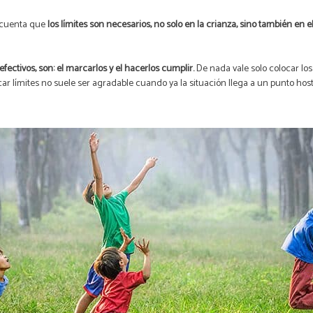
 cuenta que
los límites son necesarios, no solo en la crianza, sino también en
ectivos, son: el marcarlos y el hacerlos cumplir.
De nada vale solo colocar lo
ocar límites no suele ser agradable cuando ya la situación llega a un punto host