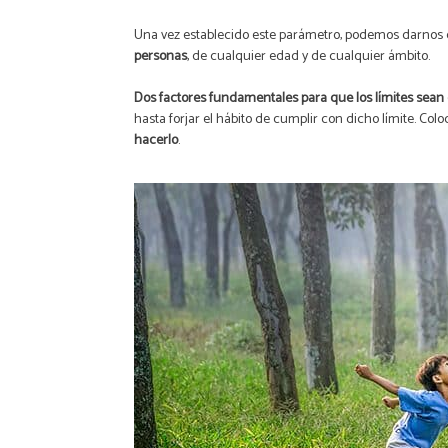
Una vez establecido este parámetro, podemos darnos
personas
, de cualquier edad y de cualquier ámbito.
Dos factores fundamentales para que los límites sean ef
hasta forjar el hábito de cumplir con dicho límite. Col
hacerlo
.