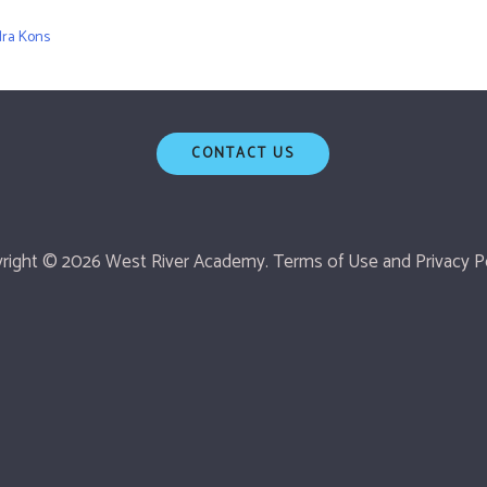
dra Kons
CONTACT US
right © 2026 West River Academy.
Terms of Use
and
Privacy Po