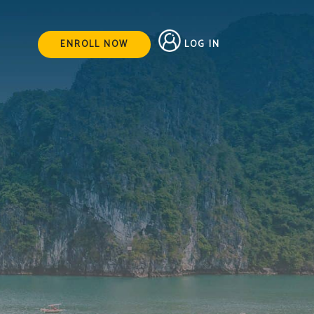
LOG IN
ENROLL NOW