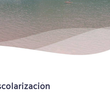
scolarización