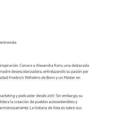
entrevista.
e inspiración. Conoce a Alexandra Kons, una destacada
a madre desescolarizadora, entrelazando su pasión por
rsidad Friedrich Wilhelms de Bonn y un Máster en
 marketing y podcaster desde 2017. Sin embargo, su
idera la creación de pueblos autosostenibles y
armoniosamente. La historia de Alex es sobre sus