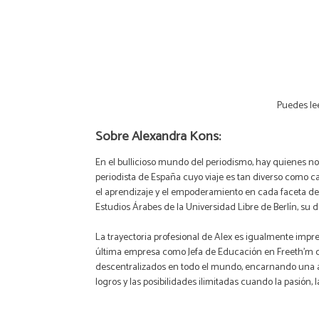
Puedes lee
Sobre Alexandra Kons:
En el bullicioso mundo del periodismo, hay quienes n
periodista de España cuyo viaje es tan diverso como c
el aprendizaje y el empoderamiento en cada faceta de 
Estudios Árabes de la Universidad Libre de Berlín, su
La trayectoria profesional de Alex es igualmente impre
última empresa como Jefa de Educación en Freeth’m des
descentralizados en todo el mundo, encarnando una au
logros y las posibilidades ilimitadas cuando la pasión