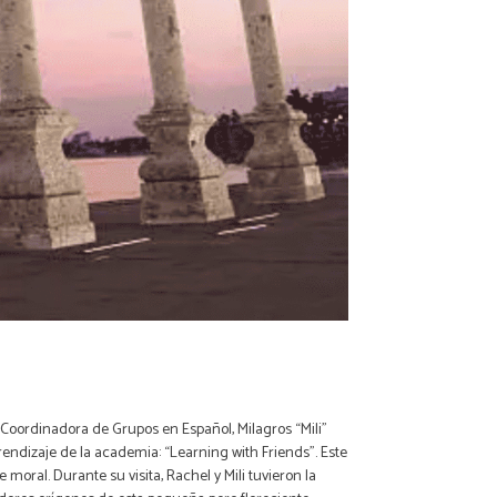
 Coordinadora de Grupos en Español, Milagros “Mili”
prendizaje de la academia: “Learning with Friends”. Este
moral. Durante su visita, Rachel y Mili tuvieron la