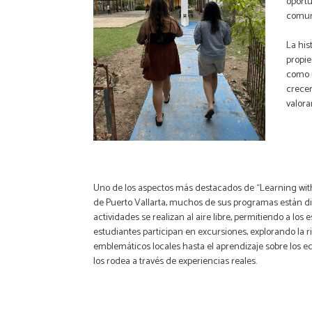
oportu
comuni
La his
propie
como u
crecer
valora
Uno de los aspectos más destacados de “Learning with 
de Puerto Vallarta, muchos de sus programas están di
actividades se realizan al aire libre, permitiendo a lo
estudiantes participan en excursiones, explorando la ric
emblemáticos locales hasta el aprendizaje sobre los 
los rodea a través de experiencias reales.