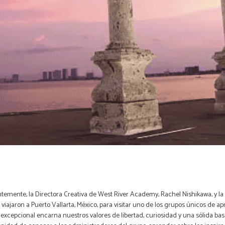
temente, la Directora Creativa de West River Academy, Rachel Nishikawa, y la
 viajaron a Puerto Vallarta, México, para visitar uno de los grupos únicos de a
excepcional encarna nuestros valores de libertad, curiosidad y una sólida base 