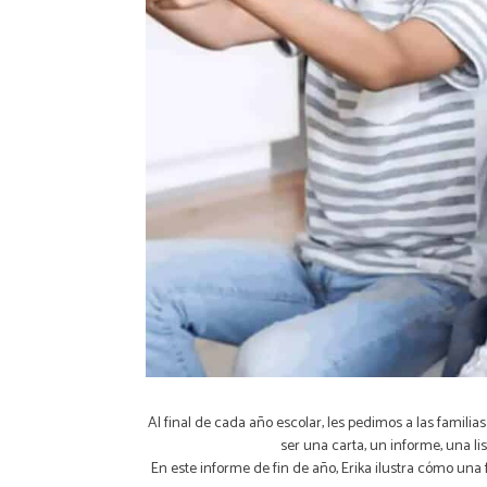
Al final de cada año escolar, les pedimos a las famil
ser una carta, un informe, una l
En este informe de fin de año, Erika ilustra cómo una