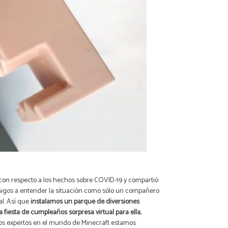
on respecto a los hechos sobre COVID-19 y compartió
igos a entender la situación como sólo un compañero
l. Así que
instalamos un parque de diversiones
fiesta de cumpleaños sorpresa virtual para ella
,
os expertos en el mundo de Minecraft estamos