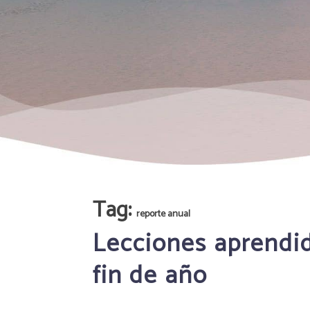
Tag:
reporte anual
Lecciones aprendid
fin de año