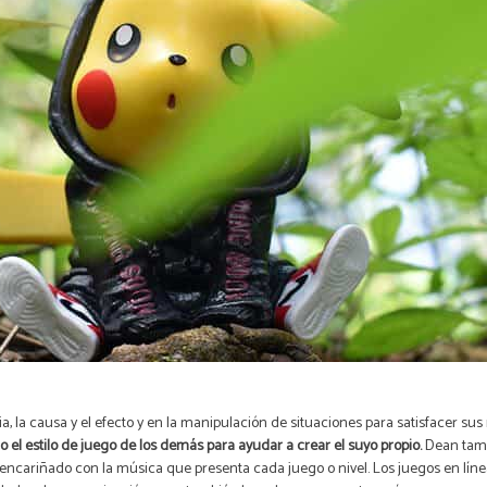
gia, la causa y el efecto y en la manipulación de situaciones para satisfacer s
el estilo de juego de los demás para ayudar a crear el suyo propio.
Dean tambi
 encariñado con la música que presenta cada juego o nivel. Los juegos en lí