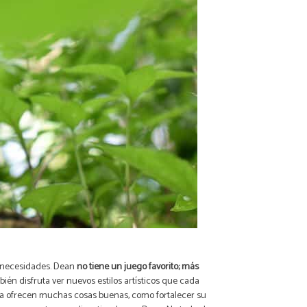
us necesidades. Dean
no tiene un juego favorito; más
én disfruta ver nuevos estilos artísticos que cada
nea ofrecen muchas cosas buenas, como fortalecer su