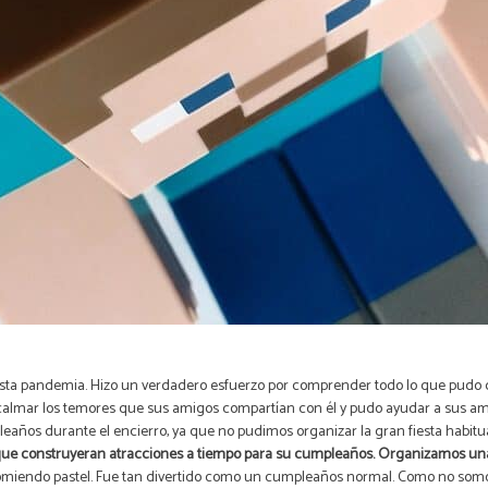
a pandemia. Hizo un verdadero esfuerzo por comprender todo lo que pudo c
almar los temores que sus amigos compartían con él y pudo ayudar a sus am
eaños durante el encierro, ya que no pudimos organizar la gran fiesta habitua
s que construyeran atracciones a tiempo para su cumpleaños. Organizamos una 
comiendo pastel. Fue tan divertido como un cumpleaños normal. Como no som