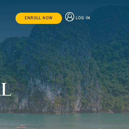
LOG IN
ENROLL NOW
L