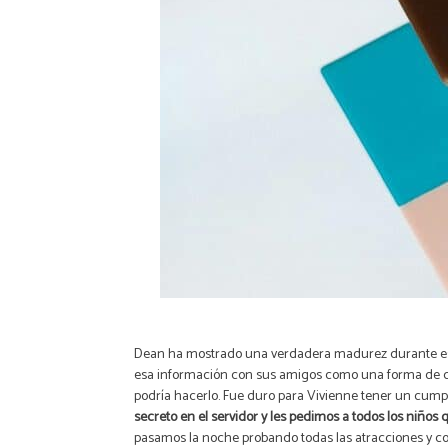
Dean ha mostrado una verdadera madurez durante est
esa información con sus amigos como una forma de c
podría hacerlo. Fue duro para Vivienne tener un cumpl
secreto en el servidor y les pedimos a todos los niño
pasamos la noche probando todas las atracciones y 