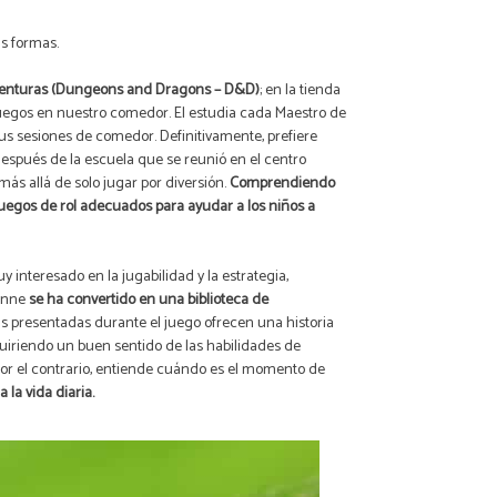
us formas.
Aventuras (Dungeons and Dragons – D&D)
; en la tienda
juegos en nuestro comedor. El estudia cada Maestro de
us sesiones de comedor. Definitivamente, prefiere
espués de la escuela que se reunió en el centro
 más allá de solo jugar por diversión.
Comprendiendo
uegos de rol adecuados para ayudar a los niños a
interesado en la jugabilidad y la estrategia,
ienne
se ha convertido en una biblioteca de
as presentadas durante el juego ofrecen una historia
quiriendo un buen sentido de las habilidades de
a, por el contrario, entiende cuándo es el momento de
la vida diaria.