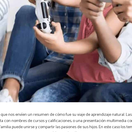
ias que nos envíen un resumen de cómo fue su viaje de aprendizaje natural. 
ista con nombres de cursos y calificaciones, o una presentación multimedia con
 familia puede unirse y compartir las pasiones de sus hijos. En este caso los 