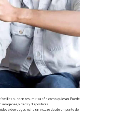
Las familias pueden resumir su año como quieran. Puede
 imágenes, videos y diapositivas.
temidos videojuegos, echa un vistazo desde un punto de