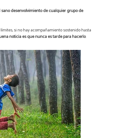
 el sano desenvolvimiento de cualquier grupo de
s límites, si no hay acompañamiento sostenido hasta
buena noticia es que nunca es tarde para hacerlo
.