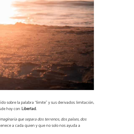
 sobre la palabra “límite” y sus derivados: limitación,
esde hoy con:
Libertad.
 imaginaria que separa dos terrenos, dos países, dos
rtenece a cada quien y que no solo nos ayuda a