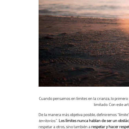
Cuando pensamos en límites en la crianza, lo primero q
limitado. Con este art
De la manera más objetiva posible, definiremos “lími
territorios.
”.
Los límites nunca hablan de ser un obstác
respetar a otros, sino también a
respetar y hacer respe