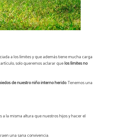
ociada a los límites y que además tiene mucha carga
 artículo, solo queremos aclarar que
los límites no
miedos de nuestro niño interno herido
. Tenemos una
os a la misma altura que nuestros hijos y hacer el
traen una sana convivencia.