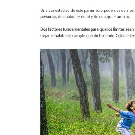
Una vez establecido este parámetro, podemos darnos
personas
, de cualquier edad y de cualquier ámbito.
Dos factores fundamentales para que los límites sean ef
forjar el hábito de cumplir con dicho límite. Colocar lí