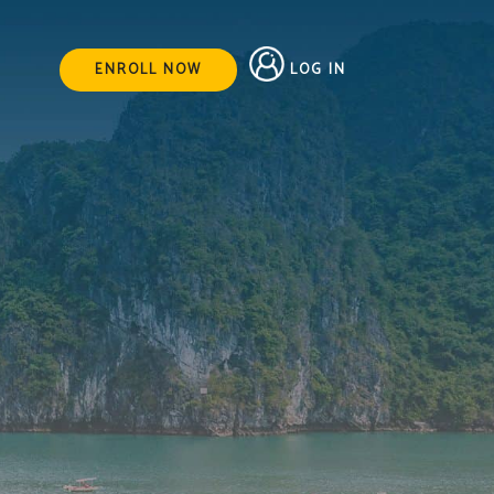
LOG IN
ENROLL NOW