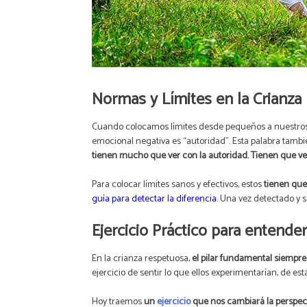
Normas y Límites en la Crianza
Cuando colocamos límites desde pequeños a nuestros
emocional negativa es “autoridad”. Esta palabra tambi
tienen mucho que ver con la autoridad. Tienen que ver
Para colocar límites sanos y efectivos, estos
tienen que
guía para detectar la diferencia
. Una vez detectado y 
Ejercicio Práctico para entende
En la crianza respetuosa,
el pilar fundamental siempre 
ejercicio de sentir lo que ellos experimentarían, de es
Hoy traemos
un
ejercicio
que nos cambiará la perspecti