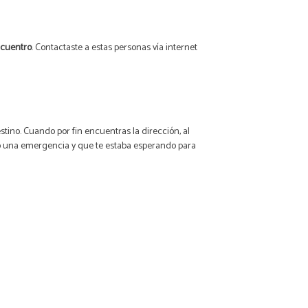
ncuentro
. Contactaste a estas personas vía internet
stino. Cuando por fin encuentras la dirección, al
ió una emergencia y que te estaba esperando para