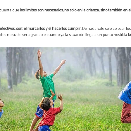
 cuenta que
los límites son necesarios, no solo en la crianza, sino también en
ectivos, son: el marcarlos y el hacerlos cumplir.
De nada vale solo colocar lo
mites no suele ser agradable cuando ya la situación llega a un punto hostil;
la 